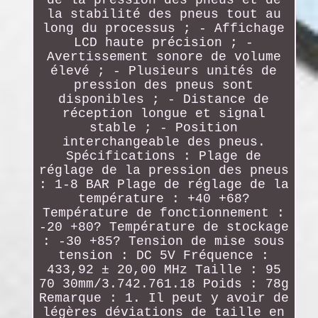
la stabilité des pneus tout au
long du processus ; - Affichage
LCD haute précision ; -
Avertissement sonore de volume
élevé ; - Plusieurs unités de
pression des pneus sont
disponibles ; - Distance de
réception longue et signal
stable ; - Position
interchangeable des pneus.
Spécifications : Plage de
réglage de la pression des pneus
: 1-8 BAR Plage de réglage de la
température : +40 +68?
Température de fonctionnement :
-20 +80? Température de stockage
: -30 +85? Tension de mise sous
tension : DC 5V Fréquence :
433,92 ± 20,00 MHz Taille : 95
70 30mm/3.742.761.18 Poids : 78g
Remarque : 1. Il peut y avoir de
légères déviations de taille en