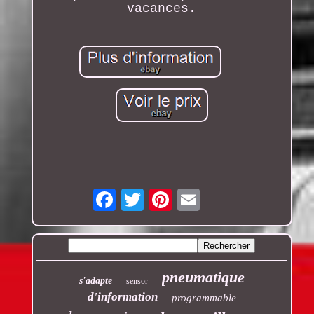
vacances.
Email
pneumatique
s'adapte
sensor
d'information
programmable