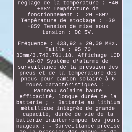
réglage de la température : +40
+68? Température de
fonctionnement : -20 +80?
Température de stockage : -30
+85? Tension de mise sous
tension : DC 5V.
Fréquence : 433,92 ± 20,00 MHz.
Taille : 95 70
30mm/3.742.761.18. Affichage LCD
AN-07 Système d'alarme de
surveillance de la pression des
pneus et de la température des
pneus pour camion solaire à 6
roues Caractéristiques : -
Panneau solaire haute
efficacité, longue durée de la
batterie ; - Batterie au lithium
métallique intégrée de grande
capacité, durée de vie de la
batterie ininterrompue les jours
nuageux ; - Surveillance précise
de la pression des pneus et de