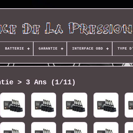
BATTERIE
GARANTIE
INTERFACE OBD
TYPE D
ntie > 3 Ans (1/11)