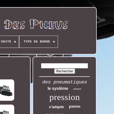
'UNITÉ
TYPE DE BORNE
des pneumatiques
le système
sensor
pression
pneus
s'adapte