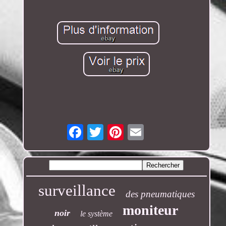
Email
surveillance
des pneumatiques
moniteur
noir
le système