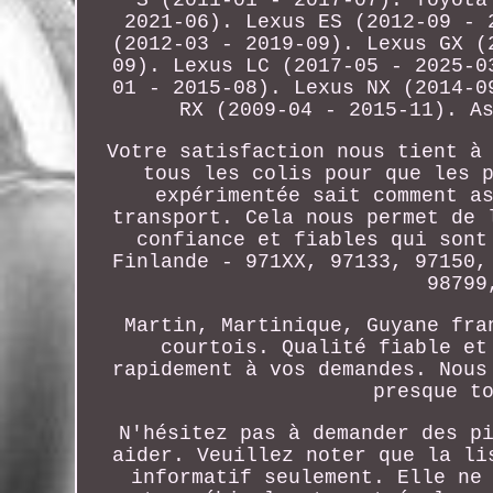
S (2011-01 - 2017-07). Toyota
2021-06). Lexus ES (2012-09 - 
(2012-03 - 2019-09). Lexus GX (
09). Lexus LC (2017-05 - 2025-0
01 - 2015-08). Lexus NX (2014-0
RX (2009-04 - 2015-11). A
Votre satisfaction nous tient à
tous les colis pour que les 
expérimentée sait comment a
transport. Cela nous permet de 
confiance et fiables qui sont
Finlande - 971XX, 97133, 97150,
98799
Martin, Martinique, Guyane fra
courtois. Qualité fiable et
rapidement à vos demandes. Nous
presque t
N'hésitez pas à demander des p
aider. Veuillez noter que la li
informatif seulement. Elle ne