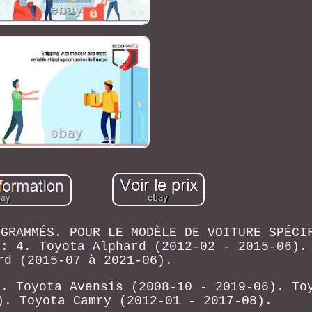
OGRAMMÉS. POUR LE MODÈLE DE VOITURE SPÉCI
 : 4. Toyota Alphard (2012-02 - 2015-06).
rd (2015-07 à 2021-06).
). Toyota Avensis (2008-10 - 2019-06). To
). Toyota Camry (2012-01 - 2017-08).