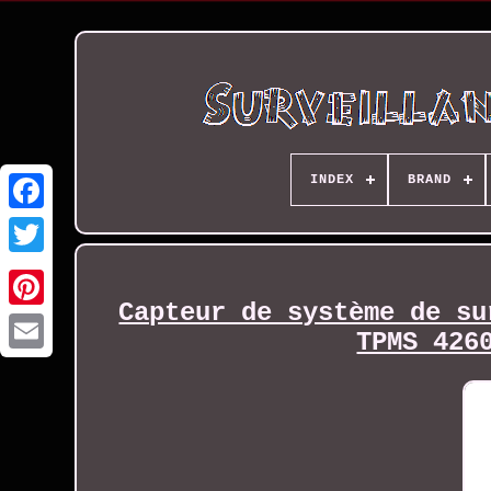
INDEX
BRAND
Capteur de système de su
TPMS 426