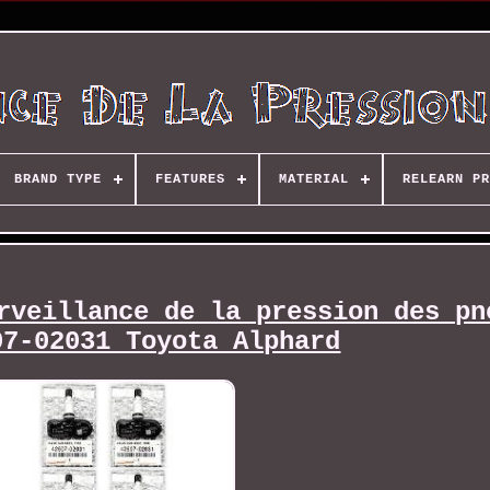
BRAND TYPE
FEATURES
MATERIAL
RELEARN PR
rveillance de la pression des pn
07-02031 Toyota Alphard