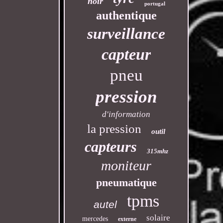
noir
portugal
authentique
surveillance
capteur
pneu
pression
d'information
la pression
outil
capteurs
315mhz
moniteur
pneumatique
tpms
autel
solaire
mercedes
externe