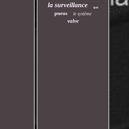
la surveillance
tpm
pneus
le système
valve