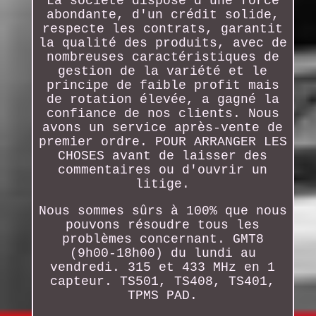
La société dispose d'une force
abondante, d'un crédit solide,
respecte les contrats, garantit
la qualité des produits, avec de
nombreuses caractéristiques de
gestion de la variété et le
principe de faible profit mais
de rotation élevée, a gagné la
confiance de nos clients. Nous
avons un service après-vente de
premier ordre. POUR ARRANGER LES
CHOSES avant de laisser des
commentaires ou d'ouvrir un
litige.
Nous sommes sûrs à 100% que nous
pouvons résoudre tous les
problèmes concernant. GMT8
(9h00-18h00) du lundi au
vendredi. 315 et 433 MHz en 1
capteur. TS501, TS408, TS401,
TPMS PAD.