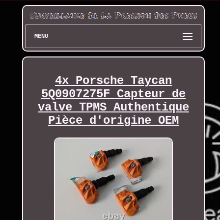
MENU
4x Porsche Taycan
5Q0907275F Capteur de
valve TPMS Authentique
Pièce d'origine OEM