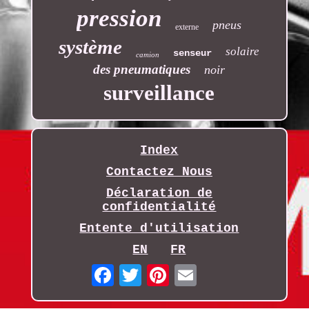
pression
pneus
externe
système
solaire
senseur
camion
des pneumatiques
noir
surveillance
Index
Contactez Nous
Déclaration de
confidentialité
Entente d'utilisation
EN
FR