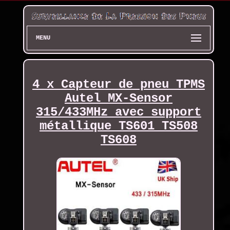
MENU
4 x Capteur de pneu TPMS
Autel MX-Sensor
315/433MHz avec support
métallique TS601 TS508
TS608