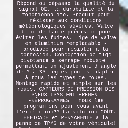
Répond ou dépasse la qualité du
signal OE, la durabilité et la
fonctionnalité. Produit pour
résister aux conditions
météorologiques sévères. Valve
d'air de haute précision pour
éviter les fuites. Tige de valve
en aluminium remplaçable -
anodisée pour résister à la
corrosion. Conception de tige
pivotante à serrage robuste -
permettant un ajustement d'angle
de 0 à 35 degrés pour s'adapter
à tous les types de roues.
Montage rapide et simple sur les
roues. CAPTEURS DE PRESSION DES
PNEUS TPMS ENTIEREMENT
PRÉPROGRAMMÉS - nous les
programmons pour vous avant
l'expédition?? La solution COÛT-
EFFICACE et PERMANENTE à la
panne de TPMS de votre véhicule!