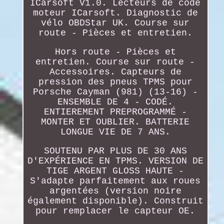
ICarsoft V1.0. Lecteurs de code
moteur ICarsoft. Diagnostic de
vélo OBDStar UK. Course sur
route - Pièces et entretien.
Hors route - Pièces et
entretien. Course sur route -
Accessoires. Capteurs de
pression des pneus TPMS pour
Porsche Cayman (981) (13-16) -
ENSEMBLE DE 4 - CODÉ.
ENTIEREMENT PREPROGRAMMÉ -
MONTER ET OUBLIER. BATTERIE
LONGUE VIE DE 7 ANS.
SOUTENU PAR PLUS DE 30 ANS
D'EXPÉRIENCE EN TPMS. VERSION DE
TIGE ARGENT GLOSS HAUTE -
S'adapte parfaitement aux roues
argentées (version noire
également disponible). Construit
pour remplacer le capteur OE.