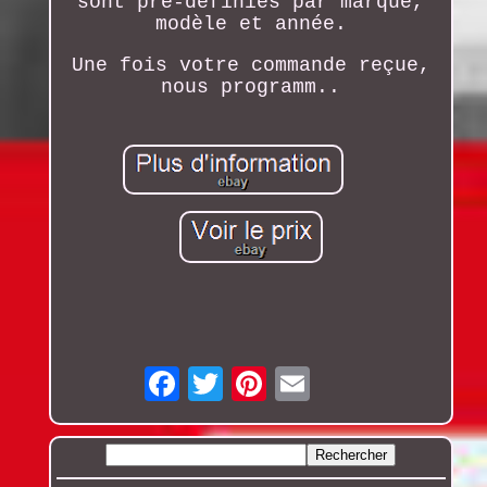
sont pré-définies par marque,
modèle et année.
Une fois votre commande reçue,
nous programm..
Email