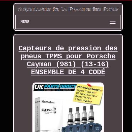
MENU
Capteurs de pression des
pneus TPMS pour Porsche
Cayman (981) (13-16)
ENSEMBLE DE 4 CODÉ