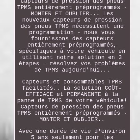
Capteurs de pression des pneus
TPMS entièrement préprogrammés -
MONTER ET OUBLIER... Les
nouveaux capteurs de pression
des pneus TPMS nécessitent une
programmation - nous vous
fournissons des capteurs
entièrement préprogrammés,
spécifiques à votre véhicule en
utilisant notre solution en 3
étapes - résolvez vos problèmes
de TPMS aujourd'hui...
Capteurs et consommables TPMS
facilités.. La solution COÛT-
EFFICACE et PERMANENTE à la
panne de TPMS de votre véhicule!
Capteurs de pression des pneus
TPMS entièrement préprogrammés -
MONTER ET OUBLIER..
Avec une durée de vie d'environ
5 ans seulement pour les