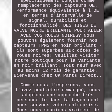
spécifiquement conçus comme
remplacement des capteurs OE.
Performance équivalente à l'OE
en termes d'intervalle de
signal, durabilité et
fonctionnalité. DES TIGES DE
VALVE NOIRE BRILLANTE POUR ALLER
AVEC VOS ROUES NOIRES? Nous
pouvons également fournir nos
capteurs TPMS en noir brillant -
ils sont superbes aux côtés de
roues noires! Veuillez visiter
notre boutique pour la variante
en noir brillant. Tout neuf avec
au moins 12 mois de garantie.
Bienvenue chez UK Parts Direct..
Comme nous l'espérons, vous
l'avez peut-être remarqué, nous
adoptons une approche très
personnelle dans la façon dont
nous servons votre entreprise.
Nous nous soucions vraiment de