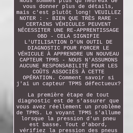
Nous sommes plus qu'heureux de
vous donner plus de détails,
mais c'est plutôt long! VEUILLEZ
NOTER : - BIEN QUE TRÈS RARE -
CERTAINS VÉHICULES PEUVENT
NÉCESSITER UNE RE-APPRENTISSAGE
OBD - CELA SIGNIFIE
L'UTILISATION D'UN OUTIL DE
DIAGNOSTIC POUR FORCER LE
VÉHICULE À APPRENDRE UN NOUVEAU
CAPTEUR TPMS - NOUS N'ASSUMONS
AUCUNE RESPONSABILITÉ POUR LES
COÛTS ASSOCIÉS À CETTE
OPÉRATION. Comment savoir si
j'ai un capteur TPMS défectueux?
La première étape de tout
diagnostic est de s'assurer que
vous avez réellement un problème
de TPMS. Le voyant TPMS s'allume
lorsque la pression d'un pneu
est basse. Tout d'abord,
vérifiez la pression des pneus