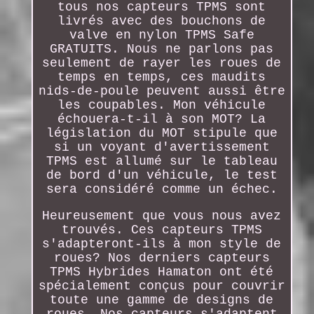
tous nos capteurs TPMS sont
livrés avec des bouchons de
valve en nylon TPMS Safe
GRATUITS. Nous ne parlons pas
seulement de rayer les roues de
temps en temps, ces maudits
nids-de-poule peuvent aussi être
les coupables. Mon véhicule
échouera-t-il à son MOT? La
législation du MOT stipule que
si un voyant d'avertissement
TPMS est allumé sur le tableau
de bord d'un véhicule, le test
sera considéré comme un échec.
Heureusement que vous nous avez
trouvés. Ces capteurs TPMS
s'adapteront-ils à mon style de
roues? Nos derniers capteurs
TPMS Hybrides Hamaton ont été
spécialement conçus pour couvrir
toute une gamme de designs de
roues. Nos capteurs s'adaptent