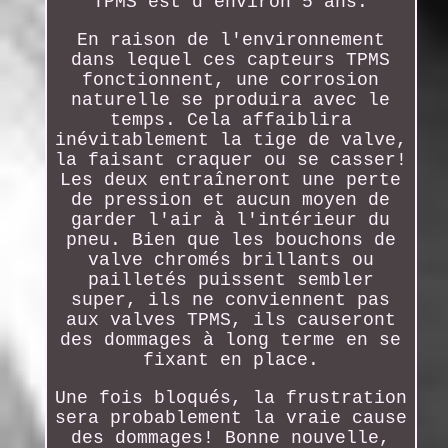
TPMS est d'environ 5 ans.
En raison de l'environnement
dans lequel ces capteurs TPMS
fonctionnent, une corrosion
naturelle se produira avec le
temps. Cela affaiblira
inévitablement la tige de valve,
la faisant craquer ou se casser!
Les deux entraîneront une perte
de pression et aucun moyen de
garder l'air à l'intérieur du
pneu. Bien que les bouchons de
valve chromés brillants ou
pailletés puissent sembler
super, ils ne conviennent pas
aux valves TPMS, ils causeront
des dommages à long terme en se
fixant en place.
Une fois bloqués, la frustration
sera probablement la vraie cause
des dommages! Bonne nouvelle,