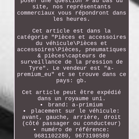
poser une question » au bas du
site, nos représentants
commerciaux vous répondront dans
les heures.
Cet article est dans la
catégorie "Pièces et accessoires
du véhicule\Pièces et
accessoires\Pièces, pneumatiques
& pièces\capteurs de
surveillance de la pression de
Tyre". Le vendeur est "a-
premium_eu" et se trouve dans ce
pays: gb.
Cet article peut être expédié
dans un royaume uni.
brand: a-primium
placement sur le véhicule:
avant, gauche, arrière, droit
(côté passager ou conducteur)
numéro de référence:
9681102280, 9673198580