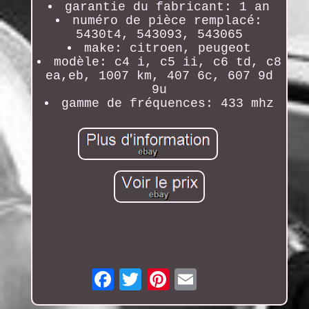
garantie du fabricant: 1 an
numéro de pièce remplacé:
5430t4, 543093, 543065
make: citroen, peugeot
modèle: c4 i, c5 ii, c6 td, c8
ea,eb, 1007 km, 407 6c, 607 9d
9u
gamme de fréquences: 433 mhz
Email