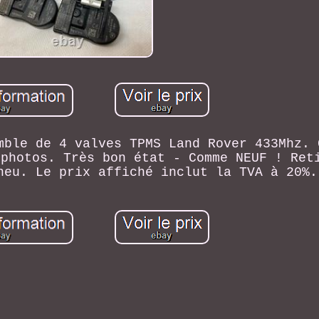
mble de 4 valves TPMS Land Rover 433Mhz. 
 photos. Très bon état - Comme NEUF ! Ret
neu. Le prix affiché inclut la TVA à 20%.