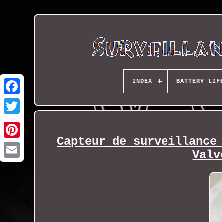
INDEX
BATTERY LIF
Capteur de surveillance
Valv