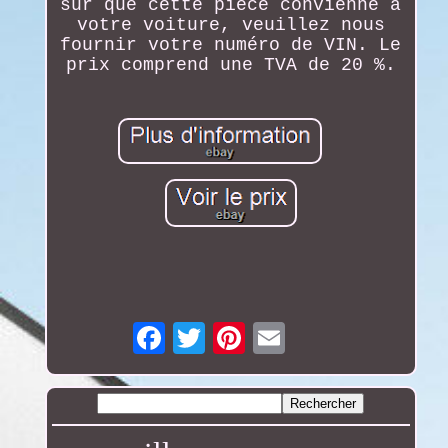
sûr que cette pièce convienne à
votre voiture, veuillez nous
fournir votre numéro de VIN. Le
prix comprend une TVA de 20 %.
Email