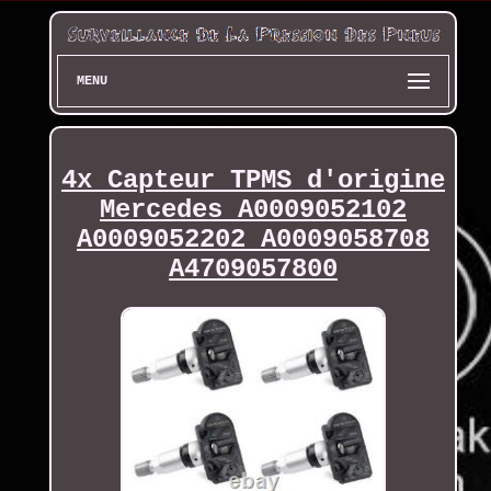
MENU
4x Capteur TPMS d'origine
Mercedes A0009052102
A0009052202 A0009058708
A4709057800