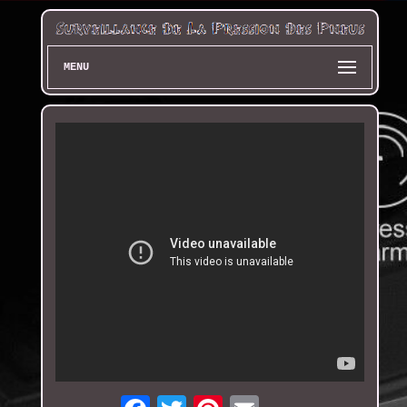
MENU
Email