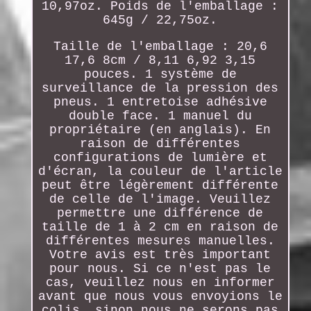
10,97oz. Poids de l'emballage :
645g / 22,75oz.
Taille de l'emballage : 20,6
17,6 8cm / 8,11 6,92 3,15
pouces. 1 système de
surveillance de la pression des
pneus. 1 entretoise adhésive
double face. 1 manuel du
propriétaire (en anglais). En
raison de différentes
configurations de lumière et
d'écran, la couleur de l'article
peut être légèrement différente
de celle de l'image. Veuillez
permettre une différence de
taille de 1 à 2 cm en raison de
différentes mesures manuelles.
Votre avis est très important
pour nous. Si ce n'est pas le
cas, veuillez nous en informer
avant que nous vous envoyions le
colis, sinon nous ne serons pas