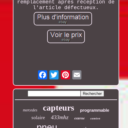
remplacement après réception de
l'article défectueux.
Email
capteurs
programmable
mercedes
433mhz
solaire
camion
externe
pneu