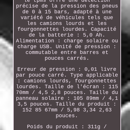
le tpms offre une détection
précise de la pression des pneus
de 0 à 15 bars, adapté à une
variété de véhicules tels que
les camions lourds et les
fourgonnettes lourdes. Capacité
de la batterie : 5,0 Ah.
Alimentation : charge solaire ou
charge USB. Unité de pression :
commutable entre barres et
pouces carrés.
Erreur de pression : 0,01 livre
par pouce carré. Type applicable
: camions lourds, fourgonnettes
lourdes. Taille de l'écran : 115
70mm / 4,5 2,8 pouces. Taille du
panneau solaire : 105 89mm / 4,1
3,5 pouces. Taille du produit :
152 85 67mm / 5,98 3,34 2,63
pouces.
Poids du produit : 311g /