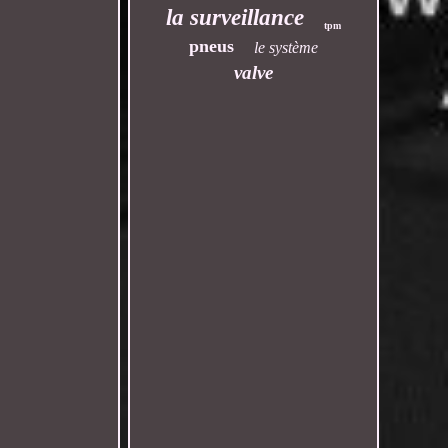
la surveillance
tpm
pneus
le système
valve