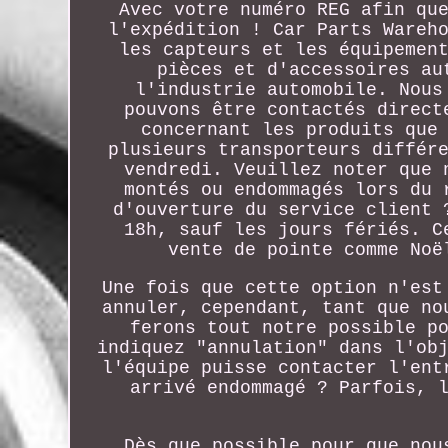
Avec votre numéro REG afin qu
l'expédition ! Car Parts Wareh
les capteurs et les équipemen
pièces et d'accessoires au
l'industrie automobile. Nous
pouvons être contactés direct
concernant les produits que
plusieurs transporteurs différ
vendredi. Veuillez noter que 
montés ou endommagés lors du 
d'ouverture du service client 
18h, sauf les jours fériés. C
vente de pointe comme Noë
Une fois que cette option n'est
annuler, cependant, tant que no
ferons tout notre possible p
indiquez "annulation" dans l'ob
l'équipe puisse contacter l'ent
arrivé endommagé ? Parfois, 
Dès que possible pour que nou