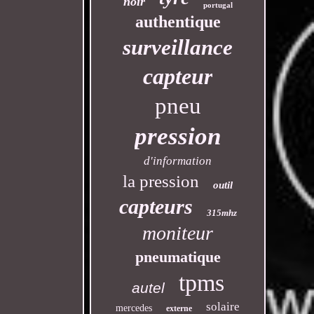
noir
portugal
authentique
surveillance
capteur
pneu
pression
d'information
la pression
outil
capteurs
315mhz
moniteur
pneumatique
tpms
autel
solaire
mercedes
externe