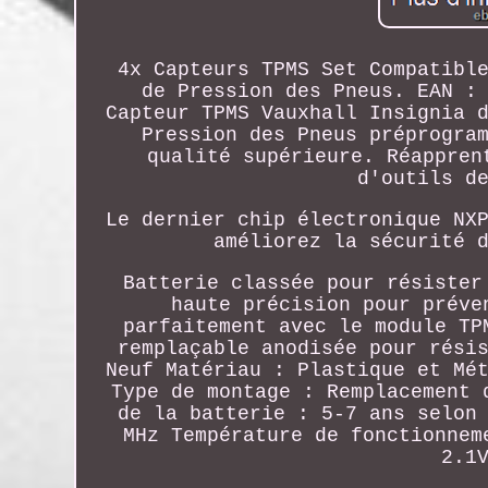
4x Capteurs TPMS Set Compatibl
de Pression des Pneus. EAN :
Capteur TPMS Vauxhall Insignia 
Pression des Pneus préprogra
qualité supérieure. Réappren
d'outils d
Le dernier chip électronique NX
améliorez la sécurité 
Batterie classée pour résister
haute précision pour préve
parfaitement avec le module TP
remplaçable anodisée pour rési
Neuf Matériau : Plastique et Mé
Type de montage : Remplacement 
de la batterie : 5-7 ans selon
MHz Température de fonctionnem
2.1