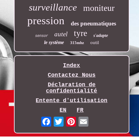
surveillance
moniteur
pression
des pneumatiques
tyre
autel
s'adapte
sensor
le système
outil
315mhz
Index
Contactez Nous
Déclaration de
confidentialité
Entente d'utilisation
EN
FR