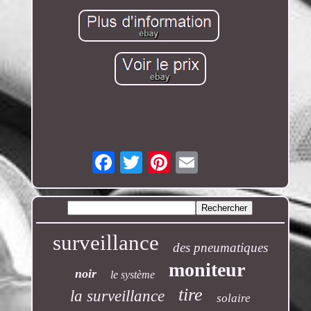
Email
surveillance
des pneumatiques
moniteur
noir
le système
tire
la surveillance
solaire