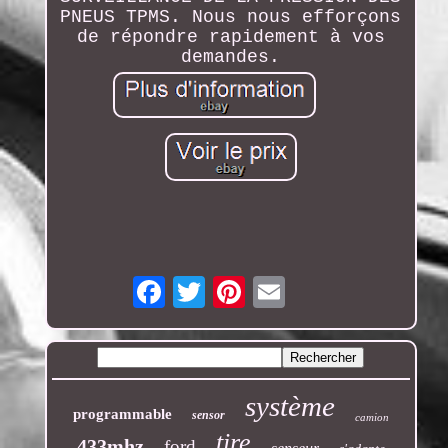
PNEUS TPMS. Nous nous efforçons
de répondre rapidement à vos
demandes.
Email
système
programmable
sensor
camion
tire
433mhz
ford