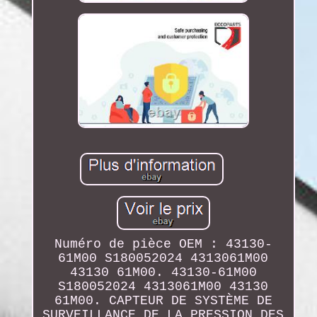
Numéro de pièce OEM : 43130-
61M00 S180052024 4313061M00
43130 61M00. 43130-61M00
S180052024 4313061M00 43130
61M00. CAPTEUR DE SYSTÈME DE
SURVEILLANCE DE LA PRESSION DES