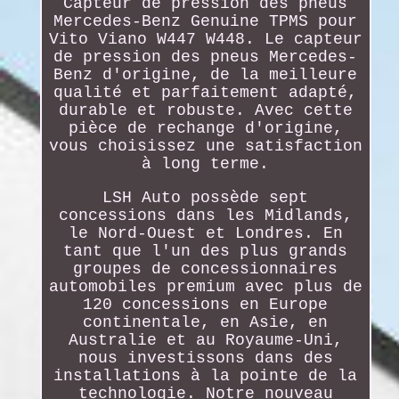
Capteur de pression des pneus
Mercedes-Benz Genuine TPMS pour
Vito Viano W447 W448. Le capteur
de pression des pneus Mercedes-
Benz d'origine, de la meilleure
qualité et parfaitement adapté,
durable et robuste. Avec cette
pièce de rechange d'origine,
vous choisissez une satisfaction
à long terme.
LSH Auto possède sept
concessions dans les Midlands,
le Nord-Ouest et Londres. En
tant que l'un des plus grands
groupes de concessionnaires
automobiles premium avec plus de
120 concessions en Europe
continentale, en Asie, en
Australie et au Royaume-Uni,
nous investissons dans des
installations à la pointe de la
technologie. Notre nouveau