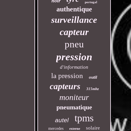
noir
portugal
authentique
surveillance
capteur
pneu
pression
d'information
la pression
outil
capteurs
315mhz
moniteur
pneumatique
tpms
autel
solaire
mercedes
externe