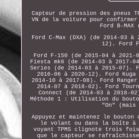
Capteur de pression des pneus T
VN de la voiture pour confirmer
Ford B-MAX 
Ford C-Max (DXA) (de 2014-03 à 
12). Ford 
Ford F-150 (de 2015-04 à 2021-
Fiesta mk6 (de 2014-03 à 2017-0
Series (de 2014-03 à 2015-07). 
2016-06 à 2020-12). Ford Kuga
2014-10 à 2017-08). Ford Ranger
2014-07 à 2018-02). Ford Tour
Connect (de 2014-03 à 2018-02
Méthode 1 : Utilisation du bout
"On" (mais
Appuyez et maintenez le bouton 
le volant ou dans la boîte à
voyant TPMS clignote trois foi
que le capteur se rafraîchiss