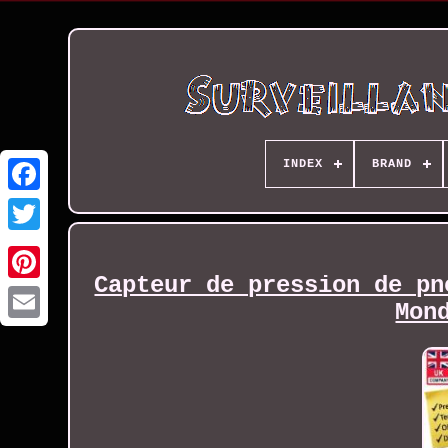
INDEX
BRAND
Capteur de pression de pn
Mon