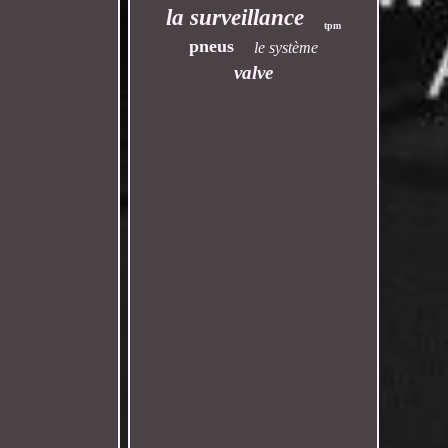
la surveillance
tpm
pneus
le système
valve