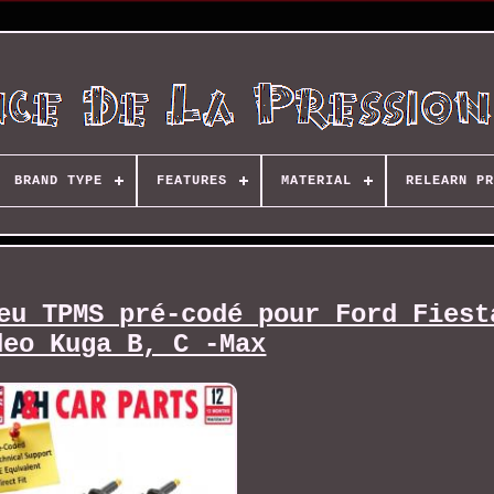
BRAND TYPE
FEATURES
MATERIAL
RELEARN PR
eu TPMS pré-codé pour Ford Fiest
deo Kuga B, C -Max