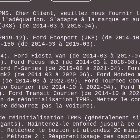
PMS. Cher Client, veuillez nous fournir l
 l'adéquation. S'adapte à la marque et au
(JK8) (de 2014-03 à 2018-04).
2019-12). Ford Ecosport (JK8) (de 2014-10
F-150 (de 2014-03 à 2015-03).
04). Ford Fiesta Van (de 2014-03 à 2017-0
4). Ford Focus mk3 (de 2014-03 à 2018-08)
Ford F-Series (de 2015-08 à 2021-04). For
 mk2 (de 2014-03 à 2020-06). Ford Mondeo 
 (de 2014-03 à 2022-09). Ford Tourneo Con
neo Courier (de 2014-10 à 2022-04). Ford 
). Ford Transit Courier (de 2014-10 à 202
on de réinitialisation TPMS. Mettez le co
 ne démarrez pas la voiture).
de réinitialisation TPMS (généralement si
 gants). Maintenez-le enfoncé jusqu'à ce 
s. Relâchez le bouton et attendez 20 minu
e. Méthode 2 : Réapprentissage des capteu