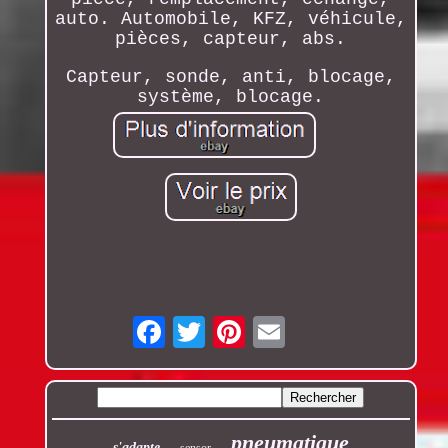
auto. Automobile, KFZ, véhicule,
pièces, capteur, abs.
Capteur, sonde, anti, blocage,
système, blocage.
Email
pneumatique
s'adapte