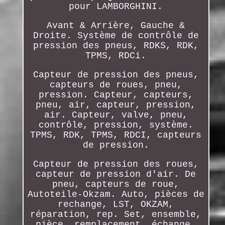
pour LAMBORGHINI.
Avant & Arrière, Gauche &
Droite. Système de contrôle de
pression des pneus, RDKS, RDK,
TPMS, RDCi.
Capteur de pression des pneus,
capteurs de roues, pneu,
pression. Capteur, capteurs,
pneu, air, capteur, pression,
air. Capteur, valve, pneu,
contrôle, pression, système.
TPMS, RDK, TPMS, RDCI, capteurs
de pression.
Capteur de pression des roues,
capteur de pression d'air. De
pneu, capteurs de roue,
Autoteile-Okzam. Auto, pièces de
rechange, LST, OKZAM,
réparation, rep. Set, ensemble,
pièce, remplacement, échange,