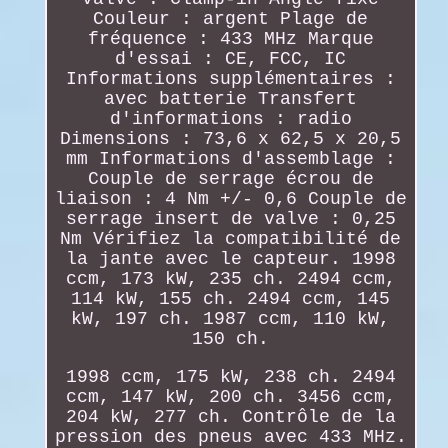
Couleur : argent Plage de
fréquence : 433 MHz Marque
d'essai : CE, FCC, IC
Informations supplémentaires :
avec batterie Transfert
d'informations : radio
Dimensions : 73,6 x 62,5 x 20,5
mm Informations d'assemblage :
Couple de serrage écrou de
liaison : 4 Nm +/- 0,6 Couple de
serrage insert de valve : 0,25
Nm Vérifiez la compatibilité de
la jante avec le capteur. 1998
ccm, 173 kW, 235 ch. 2494 ccm,
114 kW, 155 ch. 2494 ccm, 145
kW, 197 ch. 1987 ccm, 110 kW,
150 ch.
1998 ccm, 175 kW, 238 ch. 2494
ccm, 147 kW, 200 ch. 3456 ccm,
204 kW, 277 ch. Contrôle de la
pression des pneus avec 433 MHz.