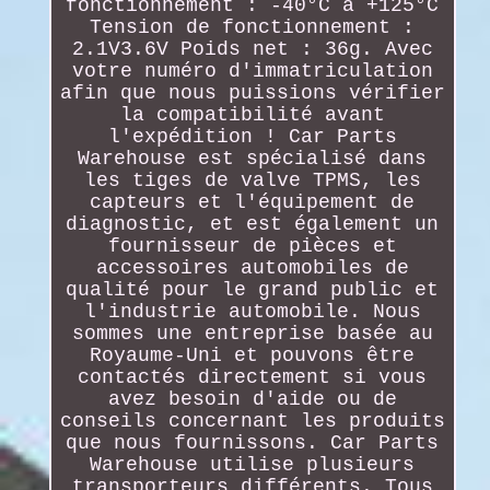
fonctionnement : -40°C à +125°C
Tension de fonctionnement :
2.1V3.6V Poids net : 36g. Avec
votre numéro d'immatriculation
afin que nous puissions vérifier
la compatibilité avant
l'expédition ! Car Parts
Warehouse est spécialisé dans
les tiges de valve TPMS, les
capteurs et l'équipement de
diagnostic, et est également un
fournisseur de pièces et
accessoires automobiles de
qualité pour le grand public et
l'industrie automobile. Nous
sommes une entreprise basée au
Royaume-Uni et pouvons être
contactés directement si vous
avez besoin d'aide ou de
conseils concernant les produits
que nous fournissons. Car Parts
Warehouse utilise plusieurs
transporteurs différents. Tous