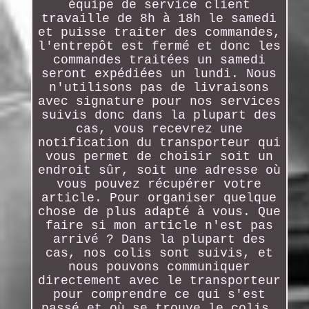
équipe de service client
travaille de 8h à 18h le samedi
et puisse traiter des commandes,
l'entrepôt est fermé et donc les
commandes traitées un samedi
seront expédiées un lundi. Nous
n'utilisons pas de livraisons
avec signature pour nos services
suivis donc dans la plupart des
cas, vous recevrez une
notification du transporteur qui
vous permet de choisir soit un
endroit sûr, soit une adresse où
vous pouvez récupérer votre
article. Pour organiser quelque
chose de plus adapté à vous. Que
faire si mon article n'est pas
arrivé ? Dans la plupart des
cas, nos colis sont suivis, et
nous pouvons communiquer
directement avec le transporteur
pour comprendre ce qui s'est
passé et où se trouve le colis.