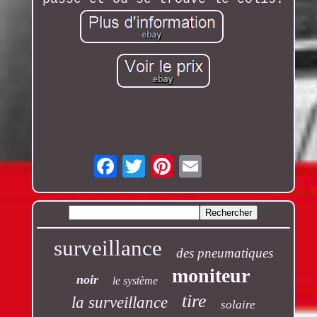
Email
surveillance
des pneumatiques
moniteur
noir
le système
tire
la surveillance
solaire