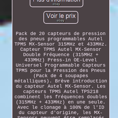
Pack de 20 capteurs de pression
des pneus programmables Autel
TPMS MX-Sensor 315MHz et 433MHz.
Capteur TPMS Autel MX-Sensor
Double Fréquence (315MHz +
433MHz) Press-in OE-Level
Universel Programmable Capteurs
TPMS pour la Pression des Pneus
(Pack de 4 soupapes
métalliques). Brève introduction
du capteur Autel MX-Sensor. Les
capteurs TPMS Autel TPS218
combinent les fréquences doubles
(315MHz + 433MHz) en une seule.
Avec le clonage à 100% de l'ID
du capteur d'origine, les MX-
Sensors peuvent être remplacés