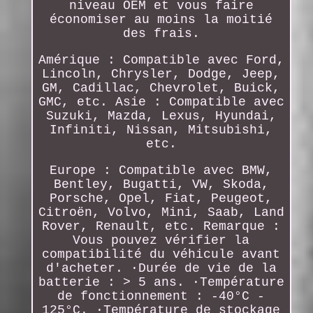
niveau OEM et vous faire
économiser au moins la moitié
des frais.
Amérique : Compatible avec Ford,
Lincoln, Chrysler, Dodge, Jeep,
GM, Cadillac, Chevrolet, Buick,
GMC, etc. Asie : Compatible avec
Suzuki, Mazda, Lexus, Hyundai,
Infiniti, Nissan, Mitsubishi,
etc.
Europe : Compatible avec BMW,
Bentley, Bugatti, VW, Skoda,
Porsche, Opel, Fiat, Peugeot,
Citroën, Volvo, Mini, Saab, Land
Rover, Renault, etc. Remarque :
Vous pouvez vérifier la
compatibilité du véhicule avant
d'acheter. ·Durée de vie de la
batterie : > 5 ans. ·Température
de fonctionnement : -40°C -
125°C. ·Température de stockage