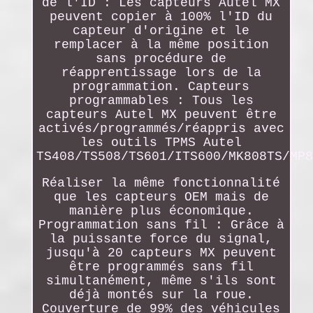
de l'ID : Les capteurs Autel MX
peuvent copier à 100% l'ID du
capteur d'origine et le
remplacer à la même position
sans procédure de
réapprentissage lors de la
programmation. Capteurs
programmables : Tous les
capteurs Autel MX peuvent être
activés/programmés/réappris avec
les outils TPMS Autel
TS408/TS508/TS601/ITS600/MK808TS/MP8
Réaliser la même fonctionnalité
que les capteurs OEM mais de
manière plus économique.
Programmation sans fil : Grâce à
la puissante force du signal,
jusqu'à 20 capteurs MX peuvent
être programmés sans fil
simultanément, même s'ils sont
déjà montés sur la roue.
Couverture de 99% des véhicules